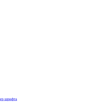
мер шрифта