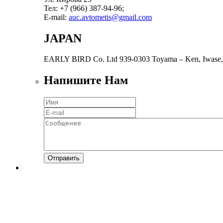
Тел: +7 (966) 387-94-96;
E-mail:
auc.avtometis@gmail.com
JAPAN
EARLY BIRD Co. Ltd 939-0303 Toyama – Ken, Iwase,
Напишите Нам
Отправить