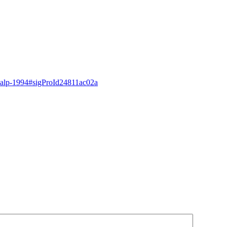
ansalp-1994#sigProId24811ac02a