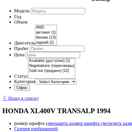
Модель
Год
Объем
Двигатель
Пробег
Цена
Статус
Категория
Назад к списку
HONDA XL400V TRANSALP 1994
размер шрифта
уменьшить размер шрифта
увеличить раз
Галерея изображений