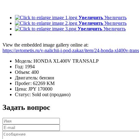
Увеличить
Увеличить
Увеличить
Увеличить
Увеличить
Увеличить
View the embedded image gallery online at:
https://avtometis.ru/v-nalichii-i-pod-zakaz/item/24-honda-xl400v-tr
Модель:
HONDA XL400V TRANSALP
Год:
1994
Объем:
400
Двигатель:
бензин
Пробег:
62269 KM
Цена:
JPY 170000
Статус:
Sold out (продано)
Задать вопрос