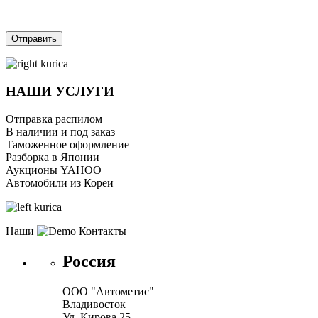
Отправить
НАШИ УСЛУГИ
Отправка распилом
В наличии и под заказ
Таможенное оформление
Разборка в Японии
Аукционы YAHOO
Автомобили из Кореи
Наши
Контакты
Россия
ООО "Автометис"
Владивосток
Ул. Кирова 25