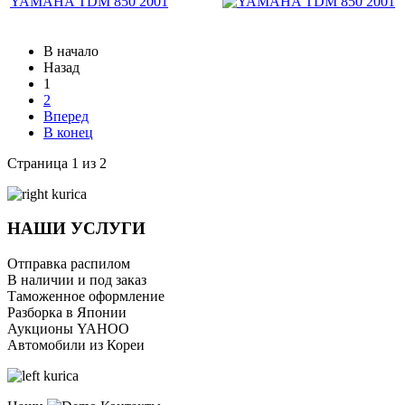
YAMAHA TDM 850 2001
В начало
Назад
1
2
Вперед
В конец
Страница 1 из 2
НАШИ УСЛУГИ
Отправка распилом
В наличии и под заказ
Таможенное оформление
Разборка в Японии
Аукционы YAHOO
Автомобили из Кореи