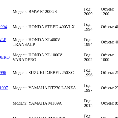
Год:
Объем:
Модель:
BMW R1200GS
2009
1200
Год:
Модель:
HONDA STEED 400VLX
Объем:
4
1994
Модель:
HONDA XL400V
Год:
Объем:
4
TRANSALP
1994
Модель:
HONDA XL1000V
Год:
Объем:
VARADERO
2002
1000
Год:
Модель:
SUZUKI DJEBEL 250XC
Объем:
2
1996
Год:
Модель:
YAMAHA DT230 LANZA
Объем:
2
1997
Год:
Модель:
YAMAHA MT09A
Объем:
8
2015
Год: