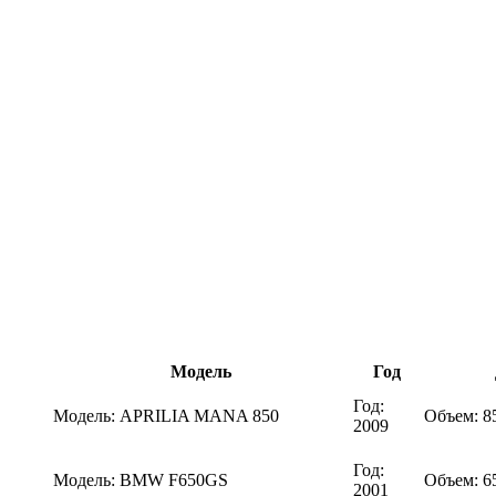
Модель
Год
Год:
Модель:
APRILIA MANA 850
Объем:
8
2009
Год:
Модель:
BMW F650GS
Объем:
6
2001