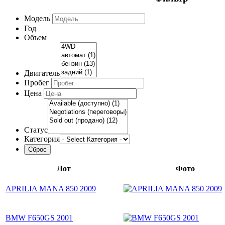
Модель
Год
Объем
Двигатель
Пробег
Цена
Статус
Категория
Лот
Фото
APRILIA MANA 850 2009
BMW F650GS 2001