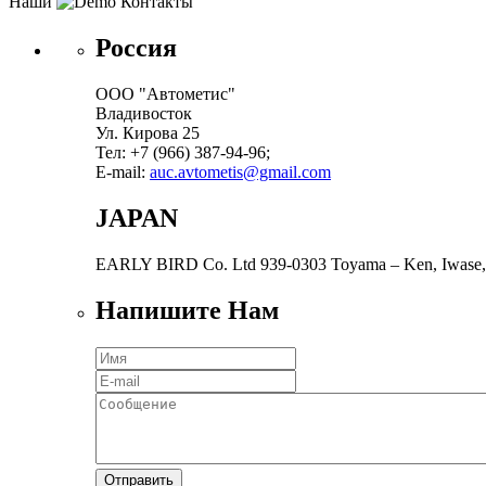
Наши
Контакты
Россия
ООО "Автометис"
Владивосток
Ул. Кирова 25
Тел: +7 (966) 387-94-96;
E-mail:
auc.avtometis@gmail.com
JAPAN
EARLY BIRD Co. Ltd 939-0303 Toyama – Ken, Iwase,
Напишите Нам
Отправить