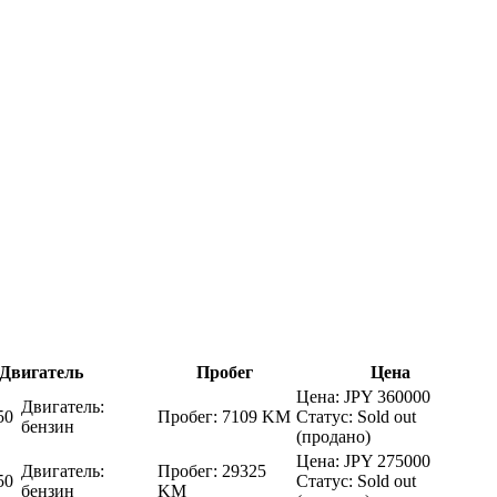
Двигатель
Пробег
Цена
Цена:
JPY 360000
Двигатель:
50
Пробег:
7109 KM
Статус:
Sold out
бензин
(продано)
Цена:
JPY 275000
Двигатель:
Пробег:
29325
50
Статус:
Sold out
бензин
KM