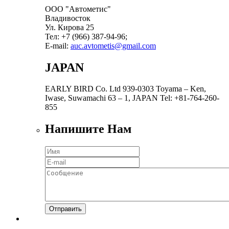
ООО "Автометис"
Владивосток
Ул. Кирова 25
Тел: +7 (966) 387-94-96;
E-mail:
auc.avtometis@gmail.com
JAPAN
EARLY BIRD Co. Ltd 939-0303 Toyama – Ken,
Iwase, Suwamachi 63 – 1, JAPAN Tel: +81-764-260-
855
Напишите Нам
Отправить