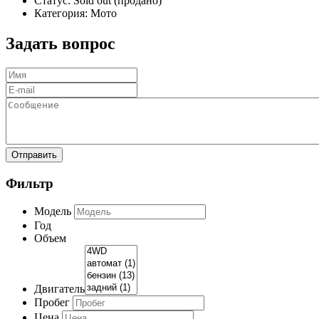
Статус:
Sold out (продано)
Категория:
Мото
Задать вопрос
Отправить
Фильтр
Модель
Год
Объем
Двигатель
Пробег
Цена